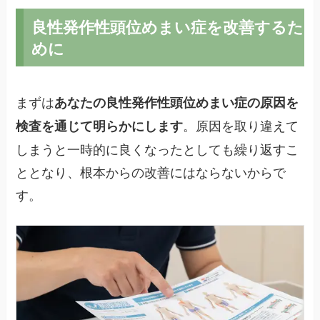
良性発作性頭位めまい症を改善するた
めに
まずは
あなたの良性発作性頭位めまい症の原因を
。原因を取り違えて
検査を通じて明らかにします
しまうと一時的に良くなったとしても繰り返すこ
ととなり、根本からの改善にはならないからで
す。