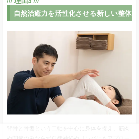
自然治癒力を活性化させる新しい整体
背骨と骨盤という二軸を中心に身体を捉え、筋肉
や関節のみならず自律神経やリンパにもアプロー