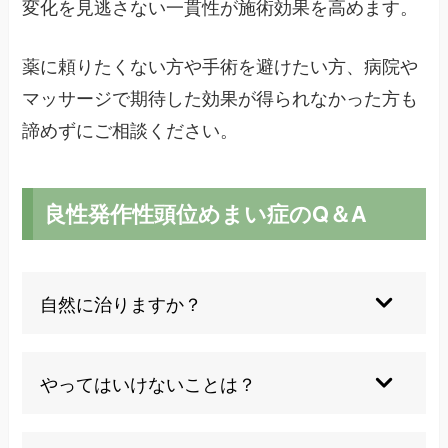
変化を見逃さない一貫性が施術効果を高めます。
薬に頼りたくない方や手術を避けたい方、病院や
マッサージで期待した効果が得られなかった方も
諦めずにご相談ください。
良性発作性頭位めまい症のQ＆A
自然に治りますか？
自然経過で回復することが多いですが、再発例も
あり予防は大切です。
やってはいけないことは？
急激な頭の動きや高所作業を控え、無理せず日々