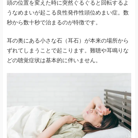
頭の位置を変えた時に突然ぐるぐると回転するよ
うなめまいが起こる良性発作性頭位めまい症。数
秒から数十秒で治まるのが特徴です。
耳の奥にある小さな石（耳石）が本来の場所から
ずれてしまうことで起こります。難聴や耳鳴りな
どの聴覚症状は基本的に伴いません。