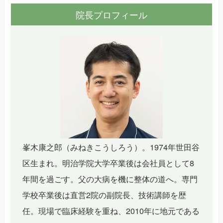
院長プロフィール
峯木康之郎（みねきこうしろう）。1974年世田谷
区生まれ。明治学院大学卒業後は会社員として8
年間を過ごす。父の大病を機に整体の道へ。専門
学校卒業後は直営2院の副院長、技術講師を歴
任。現場で臨床経験を重ね、2010年に地元である