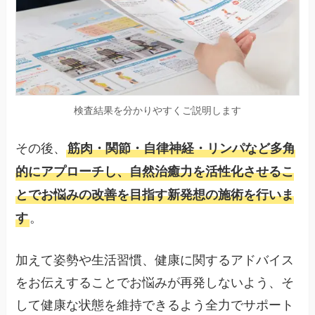
検査結果を分かりやすくご説明します
その後、
筋肉・関節・自律神経・リンパなど多角
的にアプローチし、自然治癒力を活性化させるこ
とでお悩みの改善を目指す新発想の施術を行いま
。
す
加えて姿勢や生活習慣、健康に関するアドバイス
をお伝えすることでお悩みが再発しないよう、そ
して健康な状態を維持できるよう全力でサポート