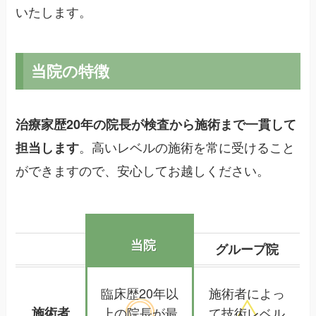
いたします。
当院の特徴
治療家歴20年の院長が検査から施術まで一貫して
。高いレベルの施術を常に受けること
担当します
ができますので、安心してお越しください。
当院
グループ院
臨床歴20年以
施術者によっ
施術者
上の院長が
最
て
技術レベル