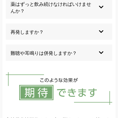
の動作をしましょう。
薬はずっと飲み続けなければいけませ
んか？
長期服用は副作用も懸念され、根本的な生活改善
も重要です。
再発しますか？
完治しても1年以内に再発することがあるので予
防が必要です。
難聴や耳鳴りは併発しますか？
基本的に伴いません。別の症状がある場合は他疾
患も疑います。