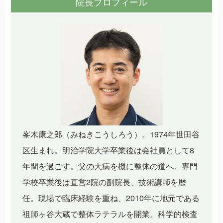
院長プロフィール
峯木康之郎（みねきこうしろう）。1974年世田谷
区生まれ。明治学院大学卒業後は会社員として8
年間を過ごす。父の大病を機に整体の道へ。専門
学校卒業後は直営2院の副院長、技術講師を歴
任。現場で臨床経験を重ね、2010年に地元である
祖師ヶ谷大蔵で整体ラテラルを開業。科学的検査