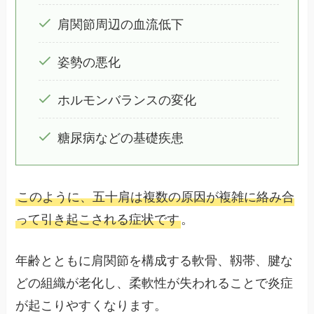
肩関節周辺の血流低下
姿勢の悪化
ホルモンバランスの変化
糖尿病などの基礎疾患
このように、五十肩は複数の原因が複雑に絡み合
って引き起こされる症状です
。
年齢とともに肩関節を構成する軟骨、靱帯、腱な
どの組織が老化し、柔軟性が失われることで炎症
が起こりやすくなります。