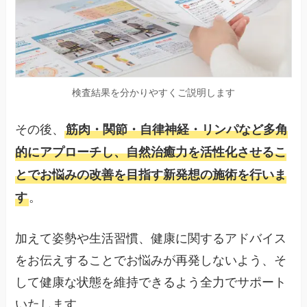
検査結果を分かりやすくご説明します
その後、
筋肉・関節・自律神経・リンパなど多角
的にアプローチし、自然治癒力を活性化させるこ
とでお悩みの改善を目指す新発想の施術を行いま
。
す
加えて姿勢や生活習慣、健康に関するアドバイス
をお伝えすることでお悩みが再発しないよう、そ
して健康な状態を維持できるよう全力でサポート
いたします。