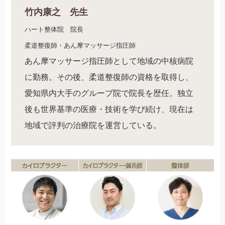
竹内康之 先生
ハート整体院 院長
柔道整復師・あん摩マッサージ指圧師
あん摩マッサージ指圧師として地域の中核病院
に勤務。その後、柔道整復師の資格を取得し、
愛知県内大手のグループ院で院長を歴任。独立
後も世界基準の医療・技術を学び続け、現在は
地域で評判の治療院を運営している。