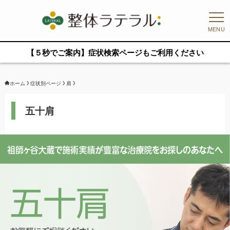
MENU
【５秒でご案内】症状検索ページもご利用ください
ホーム
症状別ページ
肩
五十肩