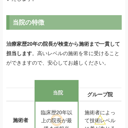
当院の特徴
治療家歴20年の院長が検査から施術まで一貫して
。高いレベルの施術を常に受けること
担当します
ができますので、安心してお越しください。
当院
グループ院
臨床歴20年以
施術者によっ
施術者
上の院長が
最
て
技術レベル
後まで担当
に差が生じる