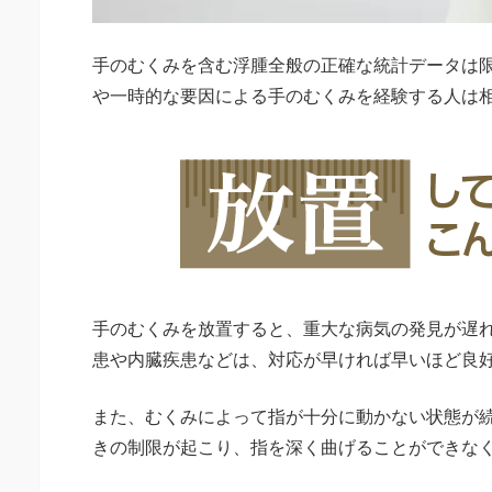
手のむくみを含む浮腫全般の正確な統計データは
や一時的な要因による手のむくみを経験する人は
手のむくみを放置すると、重大な病気の発見が遅
患や内臓疾患などは、対応が早ければ早いほど良
また、むくみによって指が十分に動かない状態が
きの制限が起こり、指を深く曲げることができな