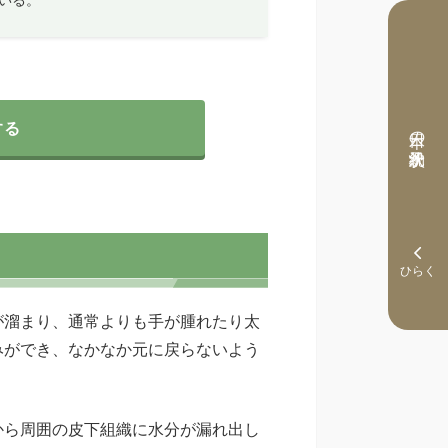
する
本日の予約状況
が溜まり、通常よりも手が腫れたり太
みができ、なかなか元に戻らないよう
から周囲の皮下組織に水分が漏れ出し