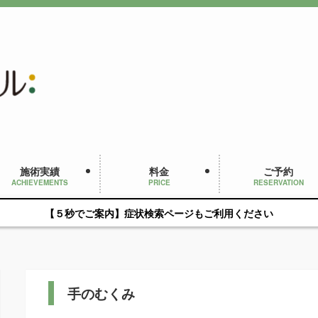
施術実績
料金
ご予約
ACHIEVEMENTS
PRICE
RESERVATION
【５秒でご案内】症状検索ページもご利用ください
手のむくみ