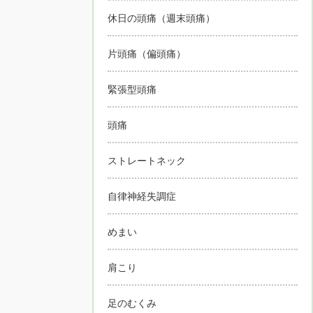
休日の頭痛（週末頭痛）
片頭痛（偏頭痛）
緊張型頭痛
頭痛
ストレートネック
自律神経失調症
めまい
肩こり
足のむくみ