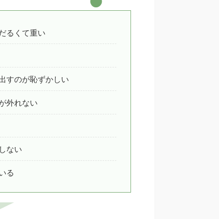
だるくて重い
出すのが恥ずかしい
が外れない
しない
いる