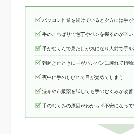
パソコン作業を続けていると夕方には手が
手のこわばりで包丁やペンを握るのが辛い
手がむくんで見た目が気になり人前で手を
朝起きたときに手がパンパンに腫れて指輪
夜中に手のしびれで目が覚めてしまう
湿布や市販薬を試しても手のむくみが改善
手のむくみの原因がわからず不安になって