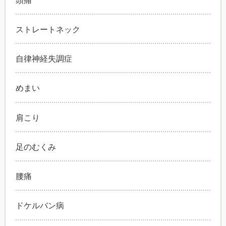
ストレートネック
自律神経失調症
めまい
肩こり
足のむくみ
腰痛
ドケルバン病