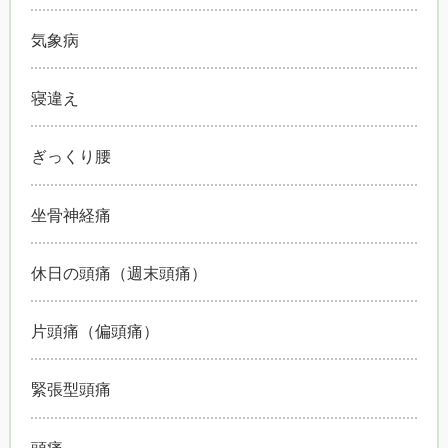
気象病
寝違え
ぎっくり腰
坐骨神経痛
休日の頭痛（週末頭痛）
片頭痛（偏頭痛）
緊張型頭痛
頭痛