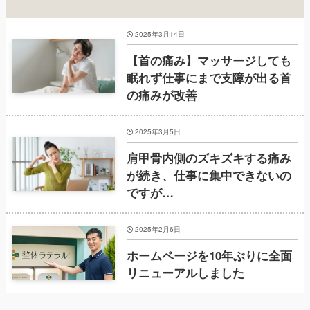
2025年3月14日
【首の痛み】マッサージしても
眠れず仕事にまで支障が出る首
の痛みが改善
2025年3月5日
肩甲骨内側のズキズキする痛み
が続き、仕事に集中できないの
ですが…
2025年2月6日
ホームページを10年ぶりに全面
リニューアルしました