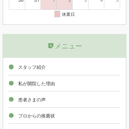
休業日
メニュー
スタッフ紹介
私が開院した理由
患者さまの声
プロからの推薦状