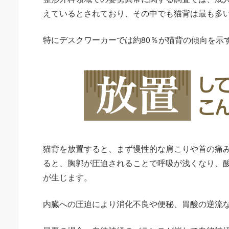
えているとされており、その中でも猫背は最も多
特にデスクワーカーでは約80％が猫背の傾向を示
猫背を放置すると、まず慢性的な肩こりや首の痛
ると、胸郭が圧迫されることで呼吸が浅くなり、
が生じます。
内臓への圧迫により消化不良や便秘、胃酸の逆流