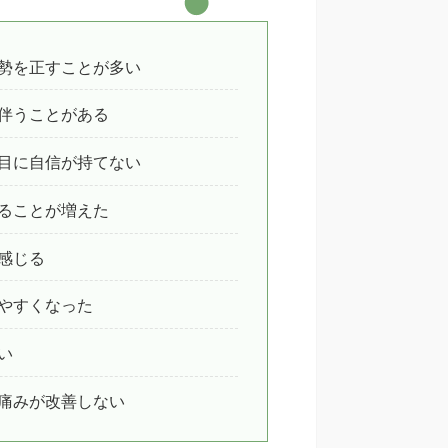
勢を正すことが多い
伴うことがある
目に自信が持てない
ることが増えた
感じる
やすくなった
い
痛みが改善しない