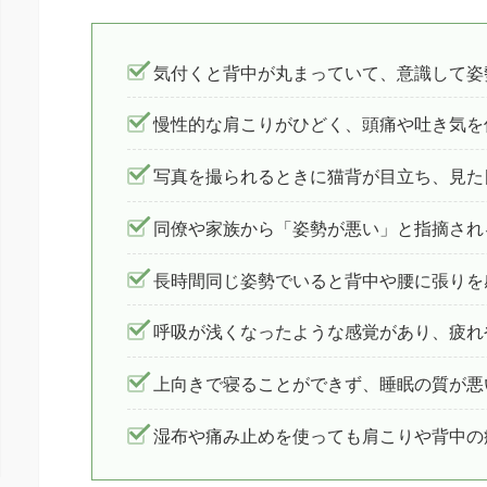
気付くと背中が丸まっていて、意識して姿
慢性的な肩こりがひどく、頭痛や吐き気を
写真を撮られるときに猫背が目立ち、見た
同僚や家族から「姿勢が悪い」と指摘され
長時間同じ姿勢でいると背中や腰に張りを
呼吸が浅くなったような感覚があり、疲れ
上向きで寝ることができず、睡眠の質が悪
湿布や痛み止めを使っても肩こりや背中の