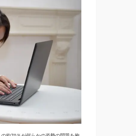
の約70％が何らかの姿勢の問題を抱