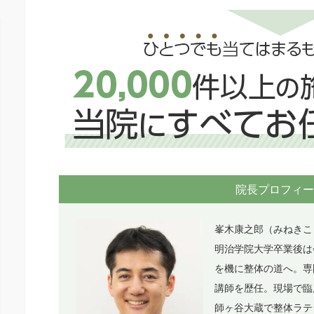
院長プロフィー
峯木康之郎（みねきこ
明治学院大学卒業後は
を機に整体の道へ。専
講師を歴任。現場で臨
師ヶ谷大蔵で整体ラテ