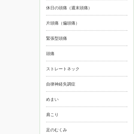
休日の頭痛（週末頭痛）
片頭痛（偏頭痛）
緊張型頭痛
頭痛
ストレートネック
自律神経失調症
めまい
肩こり
足のむくみ