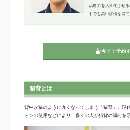
治癒力を活性化させる
トでも高い評価を得て
今すぐ予約
猫背とは
背中が猫のように丸くなってしまう「猫背」。現
ォンの使用などにより、多くの人が猫背の傾向を