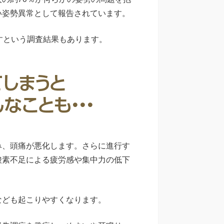
い姿勢異常として報告されています。
すという調査結果もあります。
み、頭痛が悪化します。さらに進行す
酸素不足による疲労感や集中力の低下
なども起こりやすくなります。