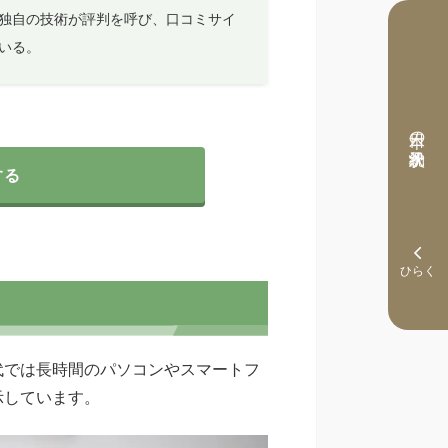
独自の技術が評判を呼び、口コミサイ
いる。
本日の予約状況
する
代では長時間のパソコンやスマートフ
示しています。