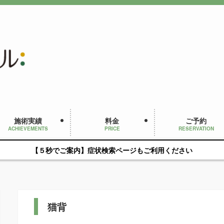
施術実績
料金
ご予約
ACHIEVEMENTS
PRICE
RESERVATION
【５秒でご案内】症状検索ページもご利用ください
猫背