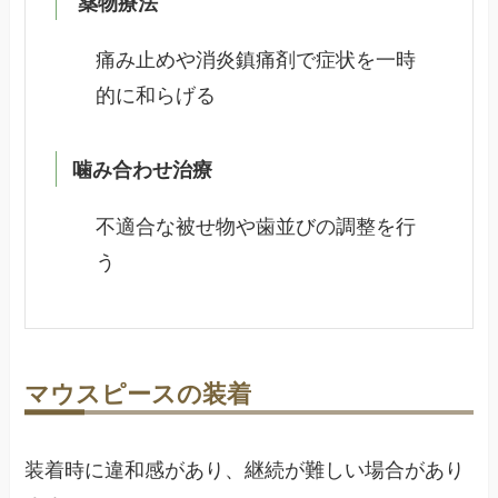
薬物療法
痛み止めや消炎鎮痛剤で症状を一時
的に和らげる
噛み合わせ治療
不適合な被せ物や歯並びの調整を行
う
マウスピースの装着
装着時に違和感があり、継続が難しい場合があり