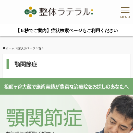
MENU
【５秒でご案内】症状検索ページもご利用ください
ホーム
症状別ページ
首
顎関節症