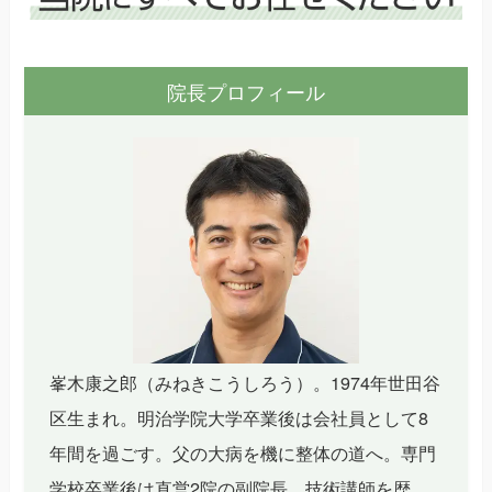
院長プロフィール
峯木康之郎（みねきこうしろう）。1974年世田谷
区生まれ。明治学院大学卒業後は会社員として8
年間を過ごす。父の大病を機に整体の道へ。専門
学校卒業後は直営2院の副院長、技術講師を歴