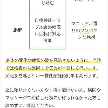
り込む
自律神経トラ
マニュアル通
ブル含め
幅広
施術
りの
ワンパタ
い症状に対応
ーンな施術
可能
身体の変化や症状の波を見逃さないように、当院
では検査から施術まで院長が一貫して行います
。
変化を見逃さない一貫性が施術効果を高めます。
薬に頼りたくない方や手術を避けたい方、病院や
マッサージで期待した効果が得られなかった方も
諦めずにご相談ください。