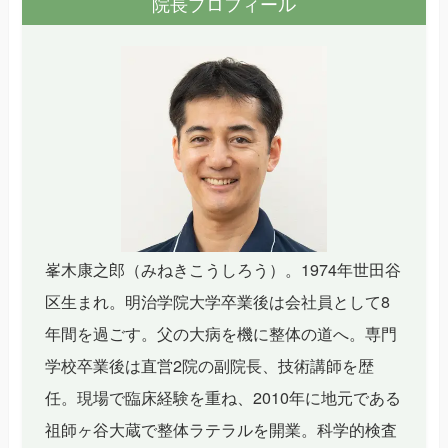
院長プロフィール
峯木康之郎（みねきこうしろう）。1974年世田谷
区生まれ。明治学院大学卒業後は会社員として8
年間を過ごす。父の大病を機に整体の道へ。専門
学校卒業後は直営2院の副院長、技術講師を歴
任。現場で臨床経験を重ね、2010年に地元である
祖師ヶ谷大蔵で整体ラテラルを開業。科学的検査