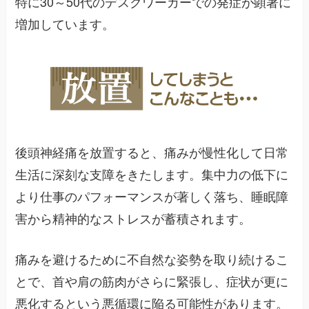
特に30～50代のデスクワーカーでの発症が顕著に
増加しています。
後頭神経痛を放置すると、痛みが慢性化して日常
生活に深刻な支障をきたします。集中力の低下に
より仕事のパフォーマンスが著しく落ち、睡眠障
害から精神的なストレスが蓄積されます。
痛みを避けるために不自然な姿勢を取り続けるこ
とで、首や肩の筋肉がさらに緊張し、症状が更に
悪化するという悪循環に陥る可能性があります。