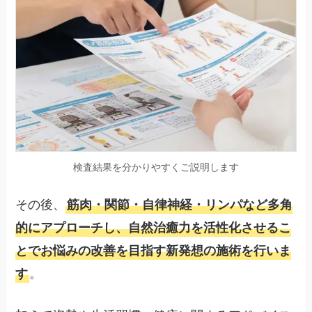
検査結果を分かりやすくご説明します
その後、
筋肉・関節・自律神経・リンパなど多角
的にアプローチし、自然治癒力を活性化させるこ
とでお悩みの改善を目指す新発想の施術を行いま
。
す