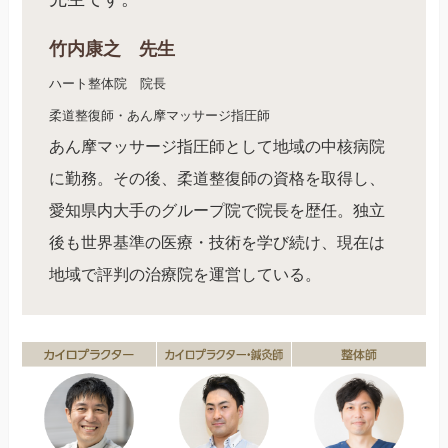
竹内康之 先生
ハート整体院 院長
柔道整復師・あん摩マッサージ指圧師
あん摩マッサージ指圧師として地域の中核病院
に勤務。その後、柔道整復師の資格を取得し、
愛知県内大手のグループ院で院長を歴任。独立
後も世界基準の医療・技術を学び続け、現在は
地域で評判の治療院を運営している。