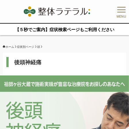
MENU
【５秒でご案内】症状検索ページもご利用ください
ホーム
症状別ページ
頭
後頭神経痛