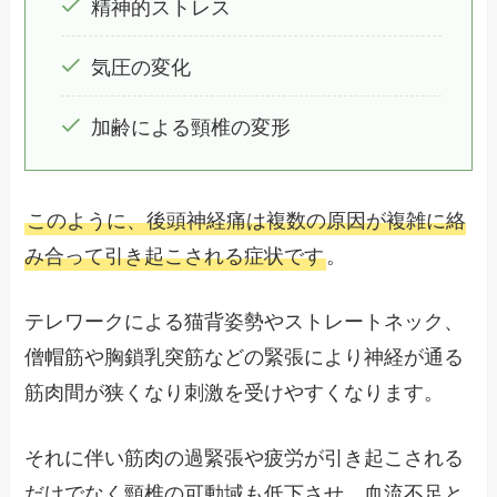
精神的ストレス
気圧の変化
加齢による頸椎の変形
このように、後頭神経痛は複数の原因が複雑に絡
み合って引き起こされる症状です
。
テレワークによる猫背姿勢やストレートネック、
僧帽筋や胸鎖乳突筋などの緊張により神経が通る
筋肉間が狭くなり刺激を受けやすくなります。
それに伴い筋肉の過緊張や疲労が引き起こされる
だけでなく頸椎の可動域も低下させ、血流不足と