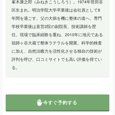
峯木康之郎（みねきこうしろう）。1974年世田谷
区生まれ。明治学院大学卒業後は会社員として8
年間を過ごす。父の大病を機に整体の道へ。専門
学校卒業後は直営2院の副院長、技術講師を歴
任。現場で臨床経験を重ね、2010年に地元である
祖師ヶ谷大蔵で整体ラテラルを開業。科学的検査
に加え、自然治癒力を活性化させる独自の技術が
評判を呼び、口コミサイトでも高い評価を得てい
る。
今すぐ予約する