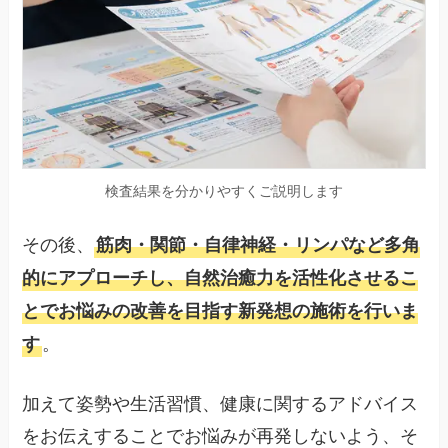
検査結果を分かりやすくご説明します
その後、
筋肉・関節・自律神経・リンパなど多角
的にアプローチし、自然治癒力を活性化させるこ
とでお悩みの改善を目指す新発想の施術を行いま
。
す
加えて姿勢や生活習慣、健康に関するアドバイス
をお伝えすることでお悩みが再発しないよう、そ