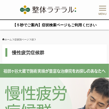
MENU
【５秒でご案内】症状検索ページもご利用ください
ホーム
症状別ページ
頭
慢性疲労症候群