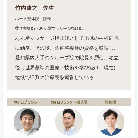
竹内康之 先生
ハート整体院 院長
柔道整復師・あん摩マッサージ指圧師
あん摩マッサージ指圧師として地域の中核病院
に勤務。その後、柔道整復師の資格を取得し、
愛知県内大手のグループ院で院長を歴任。独立
後も世界基準の医療・技術を学び続け、現在は
地域で評判の治療院を運営している。