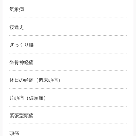
気象病
寝違え
ぎっくり腰
坐骨神経痛
休日の頭痛（週末頭痛）
片頭痛（偏頭痛）
緊張型頭痛
頭痛