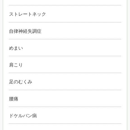
ストレートネック
自律神経失調症
めまい
肩こり
足のむくみ
腰痛
ドケルバン病