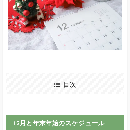
目次
12月と年末年始のスケジュール