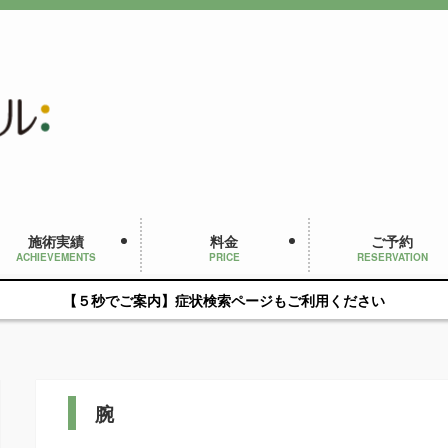
施術実績
料金
ご予約
ACHIEVEMENTS
PRICE
RESERVATION
【５秒でご案内】症状検索ページもご利用ください
腕