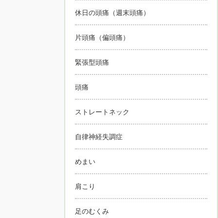
休日の頭痛（週末頭痛）
片頭痛（偏頭痛）
緊張型頭痛
頭痛
ストレートネック
自律神経失調症
めまい
肩こり
足のむくみ