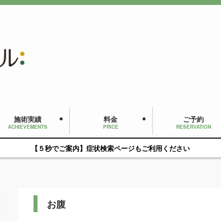
施術実績
料金
ご予約
ACHIEVEMENTS
PRICE
RESERVATION
【５秒でご案内】症状検索ページもご利用ください
お腹