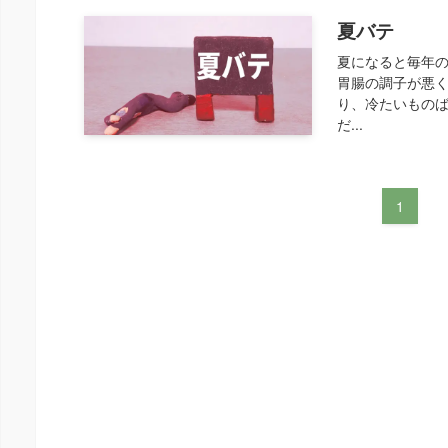
夏バテ
夏になると毎年
胃腸の調子が悪く
り、冷たいものば
だ...
1