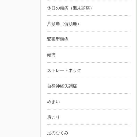
休日の頭痛（週末頭痛）
片頭痛（偏頭痛）
緊張型頭痛
頭痛
ストレートネック
自律神経失調症
めまい
肩こり
足のむくみ